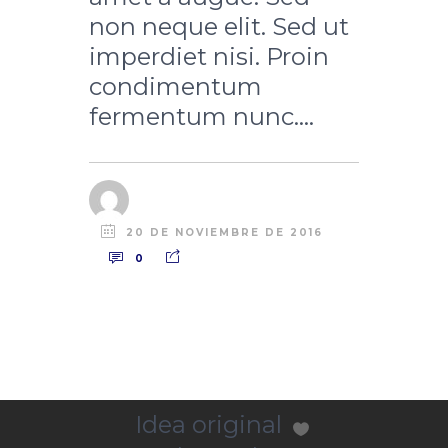
non neque elit. Sed ut
imperdiet nisi. Proin
condimentum
fermentum nunc....
20 DE NOVIEMBRE DE 2016
0
Idea original