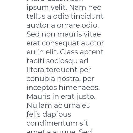
ipsum velit. Nam nec
tellus a odio tincidunt
auctor a ornare odio.
Sed non mauris vitae
erat consequat auctor
eu in elit. Class aptent
taciti sociosqu ad
litora torquent per
conubia nostra, per
inceptos himenaeos.
Mauris in erat justo.
Nullam ac urna eu
felis dapibus
condimentum sit
amet a augue. Sed