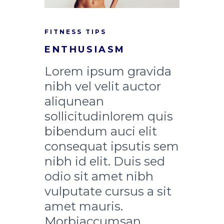
FITNESS TIPS
ENTHUSIASM
Lorem ipsum gravida
nibh vel velit auctor
aliqunean
sollicitudinlorem quis
bibendum auci elit
consequat ipsutis sem
nibh id elit. Duis sed
odio sit amet nibh
vulputate cursus a sit
amet mauris.
Morbiaccumsan