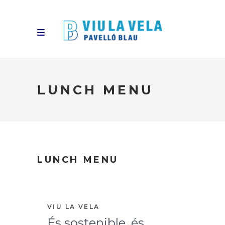
LUNCH MENU
LUNCH MENU
VIU LA VELA
És sostenible, és