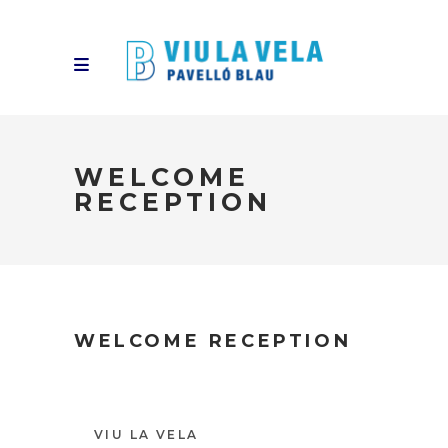
WELCOME
RECEPTION
WELCOME RECEPTION
VIU LA VELA