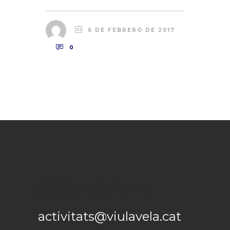
6 DE FEBRERO DE 2017
0
CONTACTE
activitats@viulavela.cat