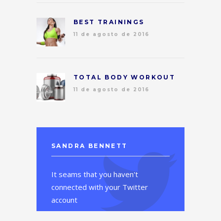
BEST TRAININGS
11 de agosto de 2016
TOTAL BODY WORKOUT
11 de agosto de 2016
SANDRA BENNETT
It seams that you haven't
connected with your Twitter
account