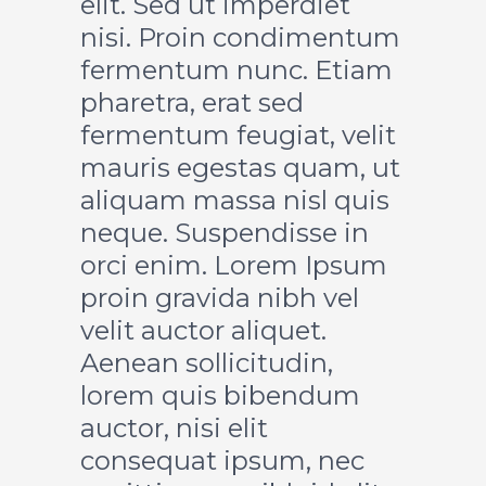
elit. Sed ut imperdiet
nisi. Proin condimentum
fermentum nunc. Etiam
pharetra, erat sed
fermentum feugiat, velit
mauris egestas quam, ut
aliquam massa nisl quis
neque. Suspendisse in
orci enim. Lorem Ipsum
proin gravida nibh vel
velit auctor aliquet.
Aenean sollicitudin,
lorem quis bibendum
auctor, nisi elit
consequat ipsum, nec