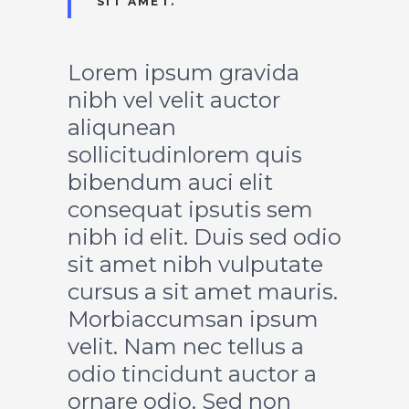
SIT AMET.
Lorem ipsum gravida
nibh vel velit auctor
aliqunean
sollicitudinlorem quis
bibendum auci elit
consequat ipsutis sem
nibh id elit. Duis sed odio
sit amet nibh vulputate
cursus a sit amet mauris.
Morbiaccumsan ipsum
velit. Nam nec tellus a
odio tincidunt auctor a
ornare odio. Sed non