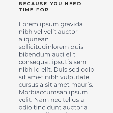
BECAUSE YOU NEED
TIME FOR
Lorem ipsum gravida
nibh vel velit auctor
aliqunean
sollicitudinlorem quis
bibendum auci elit
consequat ipsutis sem
nibh id elit. Duis sed odio
sit amet nibh vulputate
cursus a sit amet mauris.
Morbiaccumsan ipsum
velit. Nam nec tellus a
odio tincidunt auctor a